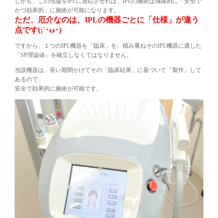
しかも、この理論をIPLに適応させれば、IPLの施術は飛躍的に「安全で
かつ効果的」に施術が可能になります。
ただ、厄介なのは、IPLの機器ごとに「仕様」が違う
点です(;´･ω･)
ですから、１つのIPL機器を「臨床」を、積み重ねそのIPL機器に適した
「SP理論値」を確立しなくてはなりません。
当該機器は、長い期間かけてその「臨床結果」に基づいて「製作」して
あるので、
安全で効果的に施術が可能です。