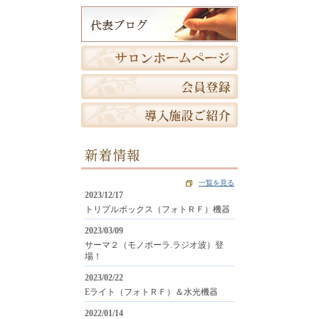
新着情報
一覧を見る
2023/12/17
トリプルボックス（フォトＲＦ）機器
2023/03/09
サーマ２（モノポーラ.ラジオ波）登
場！
2023/02/22
Eライト（フォトＲＦ）＆水光機器
2022/01/14