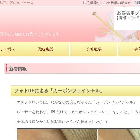
京都品川区のラフェース。
脱毛機器やエステ機器の販売から開
面等のご相談もお受けしております。
ーナー様へ
取扱機器
会社概要
導
新着情報
フォトRFによる「カーボンフェイシャル」
エステサロンでは、なかなか実現しなかった「カーボンフェイシャル」
レーザーを使わず、IPLだけで「カーボンフェイシャル」をすると、こうな
全国のサロンから症例写真がたくさん届きました(^_-)-