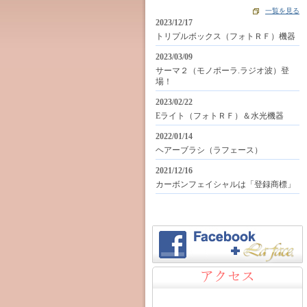
一覧を見る
2023/12/17
トリプルボックス（フォトＲＦ）機器
2023/03/09
サーマ２（モノポーラ.ラジオ波）登
場！
2023/02/22
Eライト（フォトＲＦ）＆水光機器
2022/01/14
ヘアーブラシ（ラフェース）
2021/12/16
カーボンフェイシャルは「登録商標」
アクセス