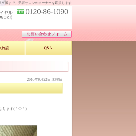
業支援まで、美容サロンのオーナーを応援します
入施設
Q&A
2016年9月22日 木曜日
ります(＾◇＾)