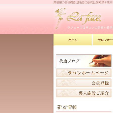
業務用の美容機器,脱毛器の販売は愛知県＆東
ラフェースはサロンの開業や費用
ホーム
サロンオ
新着情報