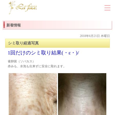
新着情報
2018年6月21日 木曜日
シミ取り経過写真
1回だけのシミ取り結果(・ε・)/
雀卵斑（ソバカス）
赤みも、水泡も出来ずに安全に取れます。