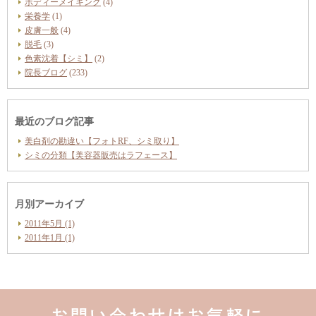
ボディーメイキング
(4)
栄養学
(1)
皮膚一般
(4)
脱毛
(3)
色素沈着【シミ】
(2)
院長ブログ
(233)
最近のブログ記事
美白剤の勘違い【フォトRF、シミ取り】
シミの分類【美容器販売はラフェース】
月別アーカイブ
2011年5月 (1)
2011年1月 (1)