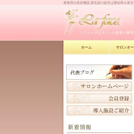
業務用の美容機器,脱毛器の販売は愛知県＆東
ラフェースはサロンの開業や費用
ホーム
サロンオ
新着情報