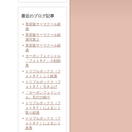
最近のブログ記事
美容版サーマクール経
過
美容版サーマクール経
過写真２
美容版サーマクール経
過
カーボンフェイシャル
「フォトＲＦ」小顔効
果
トリプルボックス（フ
ォトＲＦ）シミ経過
トリプルボックス（フ
ォトＲＦ）引き上げ
「カーボンフェイシャ
ル」毛穴の縮小
トリプルボックス（フ
ォトＲＦ）によるシミ
取り経過
トリプルボックス（フ
ォトＲＦ）によるシミ
改善