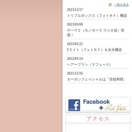
一覧を見る
2023/12/17
トリプルボックス（フォトＲＦ）機器
2023/03/09
サーマ２（モノポーラ.ラジオ波）登
場！
2023/02/22
Eライト（フォトＲＦ）＆水光機器
2022/01/14
ヘアーブラシ（ラフェース）
2021/12/16
カーボンフェイシャルは「登録商標」
アクセス