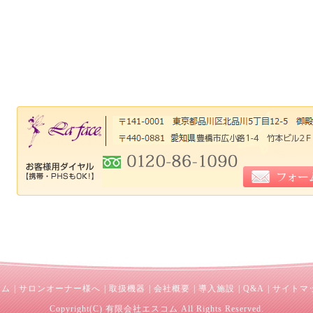
ーム
|
サロンオーナー様へ
|
取扱機器
|
会社概要
|
導入施設
|
Q&A
|
サイトマ
Copyright(C) 有限会社エスコム All Rights Reserved.