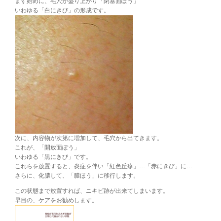
まず始めに、毛穴が盛り上がり「閉塞面ぽう」
いわゆる「白にきび」の形成です。
次に、内容物が次第に増加して、毛穴から出てきます。
これが、「開放面ぽう」
いわゆる「黒にきび」です。
これらを放置すると、炎症を伴い「紅色丘疹」…「赤にきび」に…
さらに、化膿して、「膿ほう」に移行します。
この状態まで放置すれば、ニキビ跡が出来てしまいます。
早目の、ケアをお勧めします。