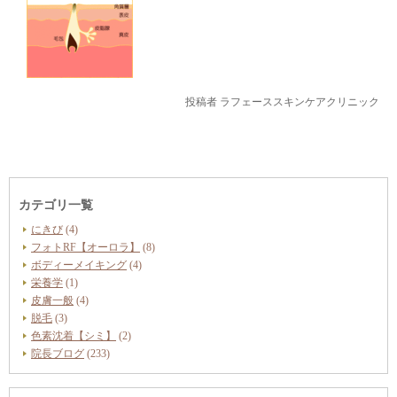
投稿者
ラフェーススキンケアクリニック
カテゴリ一覧
にきび
(4)
フォトRF【オーロラ】
(8)
ボディーメイキング
(4)
栄養学
(1)
皮膚一般
(4)
脱毛
(3)
色素沈着【シミ】
(2)
院長ブログ
(233)