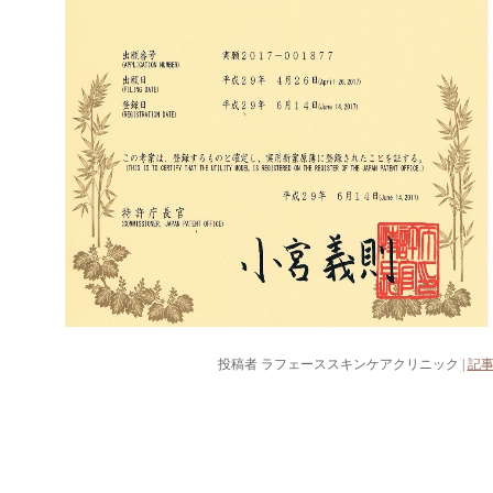
投稿者
ラフェーススキンケアクリニック
|
記事