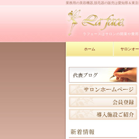
業務用の美容機器,脱毛器の販売は愛知県＆東
ラフェースはサロンの開業や費用
ホーム
サロンオ
新着情報