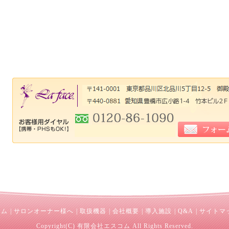
ーム
|
サロンオーナー様へ
|
取扱機器
|
会社概要
|
導入施設
|
Q&A
|
サイトマ
Copyright(C) 有限会社エスコム All Rights Reserved.