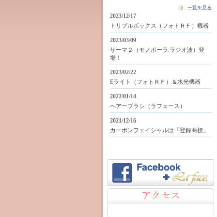
一覧を見る
2023/12/17
トリプルボックス（フォトＲＦ）機器
2023/03/09
サーマ２（モノポーラ.ラジオ波）登
場！
2023/02/22
Eライト（フォトＲＦ）＆水光機器
2022/01/14
ヘアーブラシ（ラフェース）
2021/12/16
カーボンフェイシャルは「登録商標」
アクセス