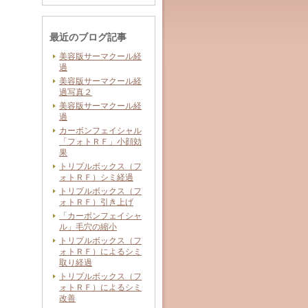
最近のブログ記事
美容版サーマクール経
過
美容版サーマクール経
過写真２
美容版サーマクール経
過
カーボンフェイシャル
「フォトＲＦ」小顔効
果
トリプルボックス（フ
ォトＲＦ）シミ経過
トリプルボックス（フ
ォトＲＦ）引き上げ
「カーボンフェイシャ
ル」毛穴の縮小
トリプルボックス（フ
ォトＲＦ）によるシミ
取り経過
トリプルボックス（フ
ォトＲＦ）によるシミ
改善