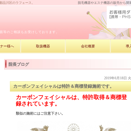
京都品川区のラフェース。
脱毛機器やエステ機器の販売から開
面等のご相談もお受けしております。
ーナー様へ
取扱機器
会社概要
導
院長ブログ
2019年6月18日 
カーボンフェイシャルは特許＆商標登録施術です。
カーボンフェイシャルは、特許取得＆商標登
録されています。
類似の施術にはご注意下さい。