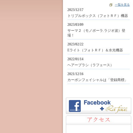
一覧を見る
2023/12/17
トリプルボックス（フォトＲＦ）機器
2023/03/09
サーマ２（モノポーラ.ラジオ波）登
場！
2023/02/22
Eライト（フォトＲＦ）＆水光機器
2022/01/14
ヘアーブラシ（ラフェース）
2021/12/16
カーボンフェイシャルは「登録商標」
アクセス