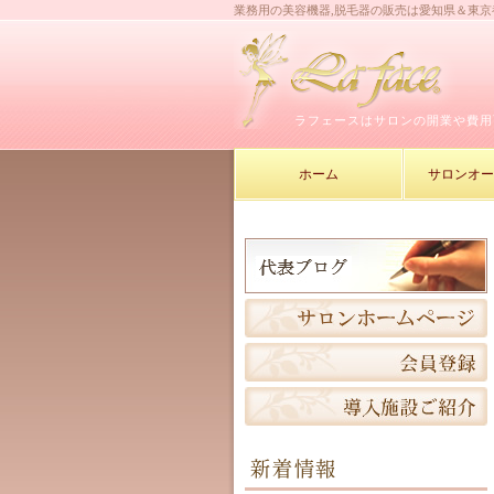
業務用の美容機器,脱毛器の販売は愛知県＆東
ラフェースはサロンの開業や費用
ホーム
サロンオ
新着情報