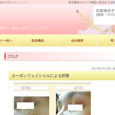
京都品川区のラフェース。
脱毛機器やエステ機器の販売から開
面等のご相談もお受けしております。
ーナー様へ
取扱機器
会社概要
導
ブログ
2025年4月18日 
カーボンフェイシャルによる肝斑